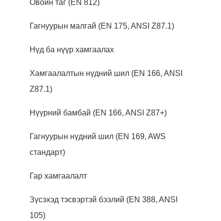
Овойн таг (EN 812)
Гагнуурын малгай (EN 175, ANSI Z87.1)
Нүд ба нүүр хамгаалах
Хамгаалалтын нүдний шил (EN 166, ANSI
Z87.1)
Нүүрний бамбай (EN 166, ANSI Z87+)
Гагнуурын нүдний шил (EN 169, AWS
стандарт)
Гар хамгаалалт
Зүсэхэд тэсвэртэй бээлий (EN 388, ANSI
105)