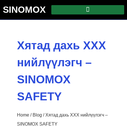
SINOMOX
Хятад дахь ХХХ
нийлүүлэгч –
SINOMOX
SAFETY
Home
/
Blog
/ Хятад дахь ХХХ нийлүүлэгч –
SINOMOX SAFETY