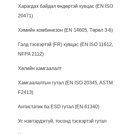
Харагдах байдал өндөртэй хувцас (EN ISO
20471)
Химийн комбинезон (EN 14605, Төрөл 3-6)
Галд тэсвэртэй (FR) хувцас (EN ISO 11612,
NFPA 2112)
Хөлийн хамгаалалт
Хамгаалалтын гутал (EN ISO 20345, ASTM
F2413)
Антистатик ба ESD гутал (EN 61340)
Ус нэвтэрдэггүй, тосонд тэсвэртэй гутал