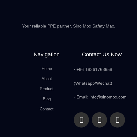
Your reliable PPE partner, Sino Mox Safety Max.
Navigation
Contact Us Now
Home
· +86-18361763658
About
(Whatsapp/Wechat)
Product
· Email: info@sinomox.com
Blog
Contact