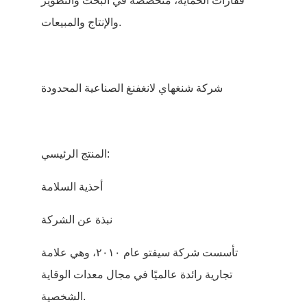
قفازات الحماية، متخصصة في البحث والتطوير
والإنتاج والمبيعات.
شركة شنغهاي لانغفنغ الصناعية المحدودة
المنتج الرئيسي:
أحذية السلامة
نبذة عن الشركة
تأسست شركة سيفتو عام ٢٠١٠، وهي علامة
تجارية رائدة عالميًا في مجال معدات الوقاية
الشخصية.